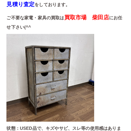
見積り査定
をしております。
買取市場 柴田店
ご不要な家電・家具の買取は
にお任
せ下さい(^^
状態：USED品で、キズやサビ、スレ等の使用感はありま