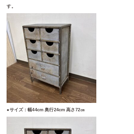
す。
●サイズ：幅44cm 奥行24cm 高さ72㎝