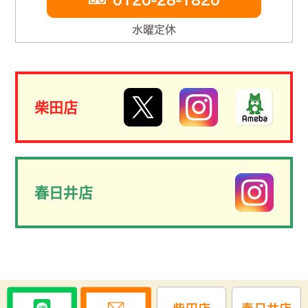
0120-28-1820
水曜定休
柴田店
春日井店