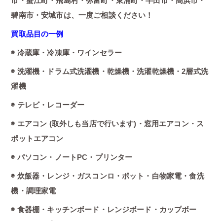
市・蟹江町・飛島村・弥富町・東浦町・半田市・高浜市・
碧南市・安城市は、一度ご相談ください！
買取品目の一例
◉ 冷蔵庫・冷凍庫・ワインセラー
◉ 洗濯機・ドラム式洗濯機・乾燥機・洗濯乾燥機・2層式洗
濯機
◉ テレビ・レコーダー
◉ エアコン (取外しも当店で行います)・窓用エアコン・ス
ポットエアコン
◉ パソコン・ノートPC・プリンター
◉ 炊飯器・レンジ・ガスコンロ・ポット・白物家電・食洗
機・調理家電
◉ 食器棚・キッチンボード・レンジボード・カップボー