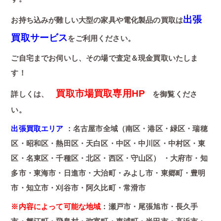
出張
お持ち込みが難しい大型の家具や電化製品の買取は
買取サービス
をご利用ください。
ご自宅までお伺いし、その場で査定＆現金買取いたしま
す！
買取市場買取専用HP
詳しくは、
を御覧くださ
い。
出張買取エリア
：名古屋市全域（南区・港区・緑区・瑞穂
区・昭和区・熱田区・天白区・中区・中川区・中村区・東
区・名東区・千種区・北区・西区・守山区） ・大府市・知
多市・東海市・日進市・大治町・みよし市・東郷町・豊明
市・知立市・刈谷市・阿久比町・常滑市
※内容によって可能な地域
：瀬戸市・尾張旭市・長久手