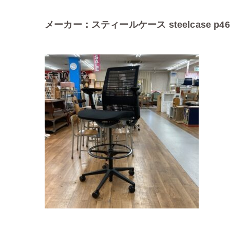
メーカー：スティールケース steelcase p46