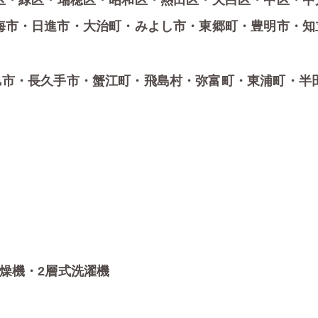
区・緑区・瑞穂区・昭和区・熱田区・天白区・中区・中
海市・日進市・大治町・みよし市・東郷町・豊明市・知
旭市・長久手市・蟹江町・飛島村・弥富町・東浦町・半
燥機・2層式洗濯機