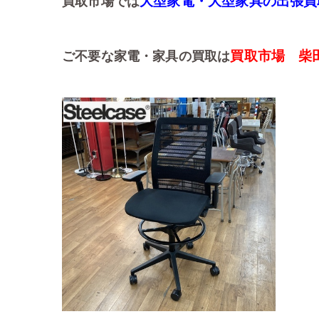
大型家電・大型家具の出張買
買取市場では
買取市場 柴
ご不要な家電・家具の買取は