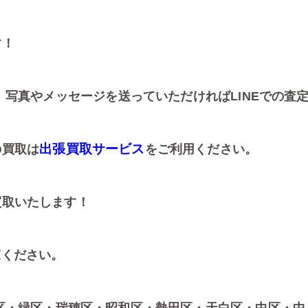
す！
、写真やメッセージを送っていただければLINEでの査
出張買取サービス
の買取は
をご利用ください。
買取いたします！
ください。