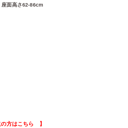
 座面高さ62-86cm
取の方はこちら 】