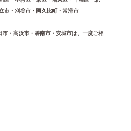
川区・中村区・東区・名東区・千種区・北
立市・刈谷市・阿久比町・常滑市
田市・高浜市・碧南市・安城市は、一度ご相