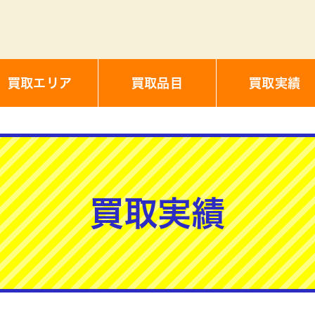
買取エリア
買取品目
買取実績
買取実績