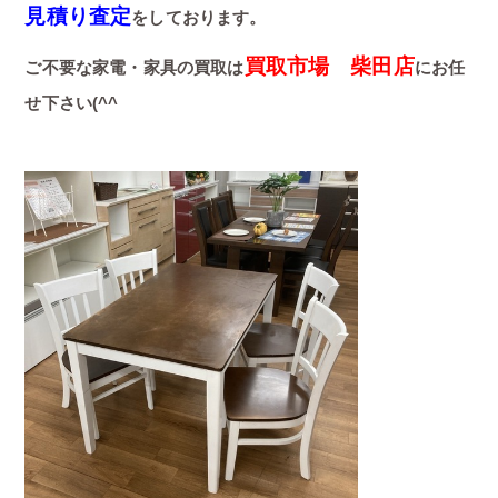
見積り査定
をしております。
買取市場 柴田店
ご不要な家電・家具の買取は
にお任
せ下さい(^^