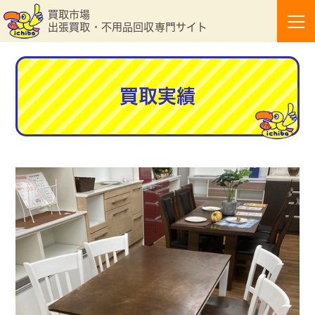
買取市場
出張買取・不用品回収専門サイト
買取実績