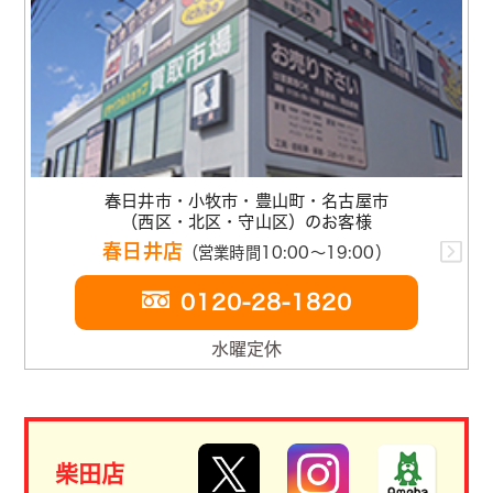
春日井市・小牧市・豊山町・名古屋市
（西区・北区・守山区）のお客様
春日井店
（営業時間10:00～19:00）
0120-28-1820
水曜定休
柴田店