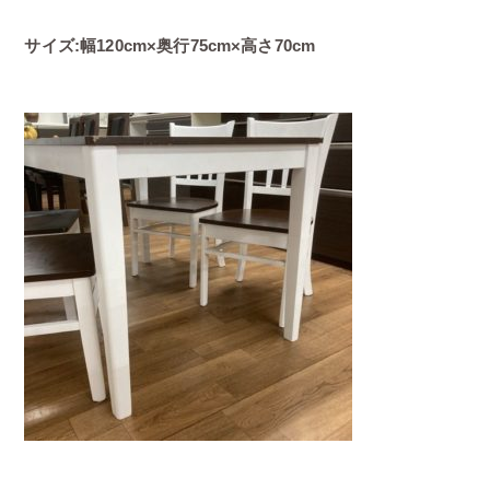
サイズ:幅120cm×奥行75cm×高さ70cm