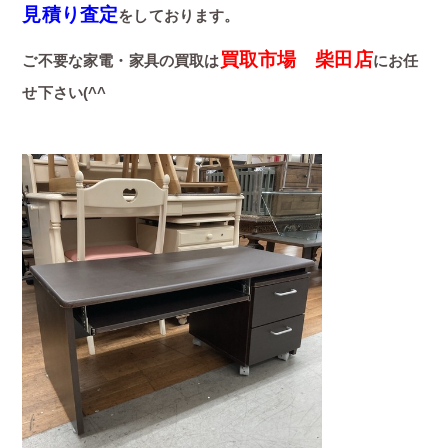
見積り査定
をしております。
買取市場 柴田店
ご不要な家電・家具の買取は
にお任
せ下さい(^^