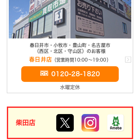
春日井市・小牧市・豊山町・名古屋市
（西区・北区・守山区）のお客様
春日井店
（営業時間10:00～19:00）
0120-28-1820
水曜定休
柴田店