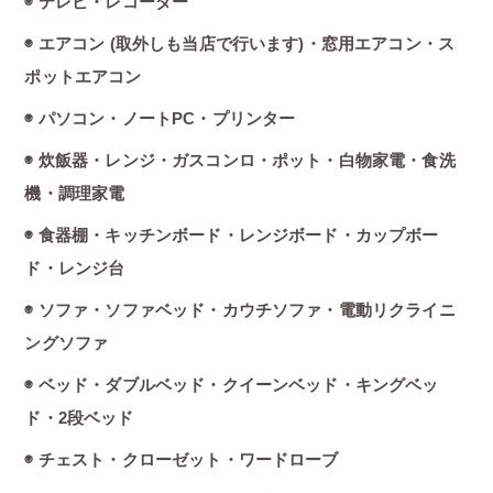
◉ テレビ・レコーダー
◉ エアコン (取外しも当店で行います)・窓用エアコン・ス
ポットエアコン
◉ パソコン・ノートPC・プリンター
◉ 炊飯器・レンジ・ガスコンロ・ポット・白物家電・食洗
機・調理家電
◉ 食器棚・キッチンボード・レンジボード・カップボー
ド・レンジ台
◉ ソファ・ソファベッド・カウチソファ・電動リクライニ
ングソファ
◉ ベッド・ダブルベッド・クイーンベッド・キングベッ
ド・2段ベッド
◉ チェスト・クローゼット・ワードローブ