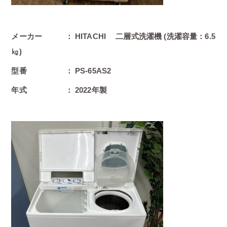
メーカー ： HITACHI 二層式洗濯機 (洗濯容量：6.5
㎏)
型番 ： PS-65AS2
年式 ： 2022年製