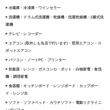
◉ 冷蔵庫・冷凍庫・ワインセラー
◉ 洗濯機・ドラム式洗濯機・乾燥機・洗濯乾燥機・2層式洗
濯機
◉ テレビ・レコーダー
◉ エアコン (取外しも当店で行います)・窓用エアコン・ス
ポットエアコン
◉ パソコン・ノートPC・プリンター
◉ 炊飯器・レンジ・ガスコンロ・ポット・白物家電・食洗
機・調理家電
◉ 食器棚・キッチンボード・レンジボード・カップボー
ド・レンジ台
◉ ソファ・ソファベッド・カウチソファ・電動リクライニ
ングソファ