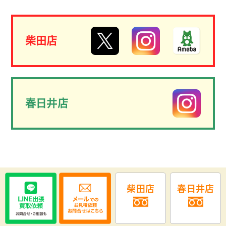
柴田店
春日井店
柴田店
春日井店
COPYRIGHT (C)2013 名古屋の不用品回収・出張買取 リサイクルショ
ップ買取市場. ALL RIGHTS RESERVED.