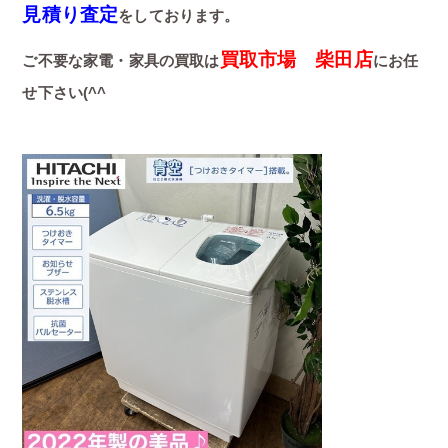
見積り査定
をしております。
買取市場 柴田店
ご不要な家電・家具の買取は
にお任
せ下さい(^^