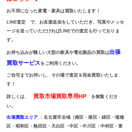
お不用になった家電・家具は買取いたします！
LINE査定 で、お友達追加をしていただき、写真やメッセ
ージを送っていただければLINEでの査定も行っておりま
す。
出張
お持ち込みが難しい大型の家具や電化製品の買取は
買取サービス
をご利用ください。
ご自宅までお伺いし、その場で査定＆現金買取いたしま
す！
買取市場買取専用HP
詳しくは、
を御覧くださ
い。
出張買取エリア
：名古屋市全域（南区・港区・緑区・瑞穂
区・昭和区・熱田区・天白区・中区・中川区・中村区・東