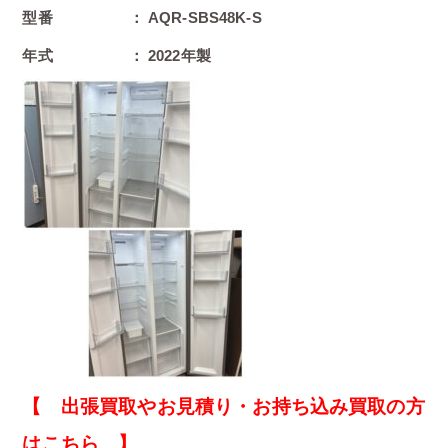
型番 ： AQR-SBS48K-S
年式 ： 2022年製
【 出張買取やお見積り・お持ち込み買取の方
はこちら 】