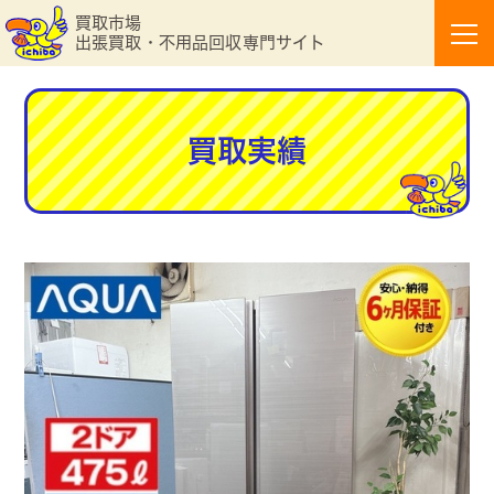
買取市場
出張買取・不用品回収専門サイト
買取実績