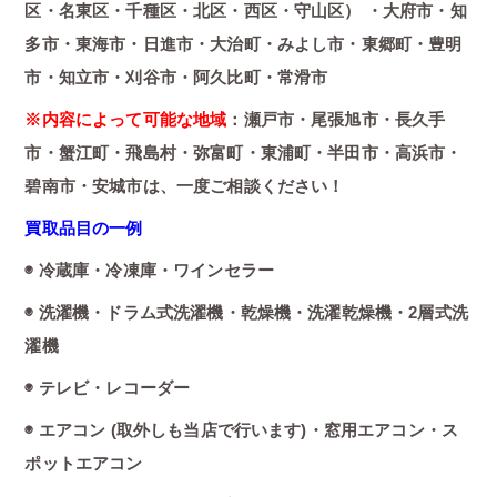
区・名東区・千種区・北区・西区・守山区） ・大府市・知
多市・東海市・日進市・大治町・みよし市・東郷町・豊明
市・知立市・刈谷市・阿久比町・常滑市
※内容によって可能な地域
：瀬戸市・尾張旭市・長久手
市・蟹江町・飛島村・弥富町・東浦町・半田市・高浜市・
碧南市・安城市は、一度ご相談ください！
買取品目の一例
◉ 冷蔵庫・冷凍庫・ワインセラー
◉ 洗濯機・ドラム式洗濯機・乾燥機・洗濯乾燥機・2層式洗
濯機
◉ テレビ・レコーダー
◉ エアコン (取外しも当店で行います)・窓用エアコン・ス
ポットエアコン