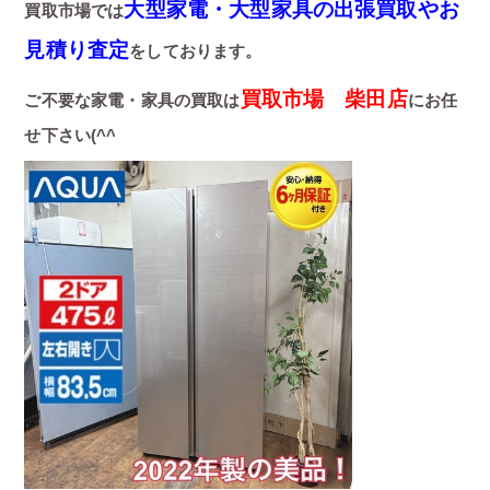
大型家電・大型家具の出張買取やお
買取市場では
見積り査定
をしております。
買取市場 柴田店
ご不要な家電・家具の買取は
にお任
せ下さい(^^