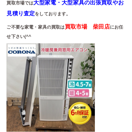
大型家電・大型家具の出張買取やお
買取市場では
見積り査定
をしております。
買取市場 柴田店
ご不要な家電・家具の買取は
にお任
せ下さい(^^