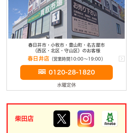
春日井市・小牧市・豊山町・名古屋市
（西区・北区・守山区）のお客様
春日井店
（営業時間10:00～19:00）
0120-28-1820
水曜定休
柴田店