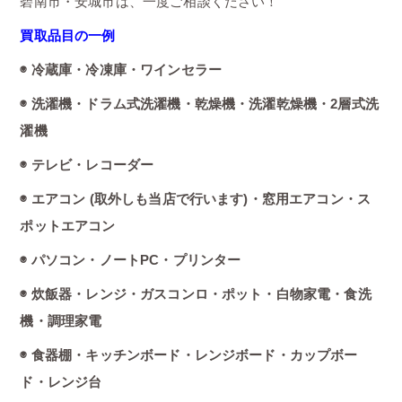
碧南市・安城市は、一度ご相談ください！
買取品目の一例
◉ 冷蔵庫・冷凍庫・ワインセラー
◉ 洗濯機・ドラム式洗濯機・乾燥機・洗濯乾燥機・2層式洗
濯機
◉ テレビ・レコーダー
◉ エアコン (取外しも当店で行います)・窓用エアコン・ス
ポットエアコン
◉ パソコン・ノートPC・プリンター
◉ 炊飯器・レンジ・ガスコンロ・ポット・白物家電・食洗
機・調理家電
◉ 食器棚・キッチンボード・レンジボード・カップボー
ド・レンジ台