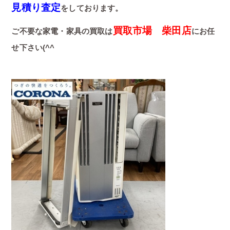
見積り査定
をしております。
買取市場 柴田店
ご不要な家電・家具の買取は
にお任
せ下さい(^^