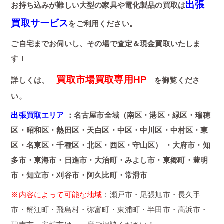
出張
お持ち込みが難しい大型の家具や電化製品の買取は
買取サービス
をご利用ください。
ご自宅までお伺いし、その場で査定＆現金買取いたしま
す！
買取市場買取専用HP
詳しくは、
を御覧くださ
い。
出張買取エリア
：名古屋市全域（南区・港区・緑区・瑞穂
区・昭和区・熱田区・天白区・中区・中川区・中村区・東
区・名東区・千種区・北区・西区・守山区） ・大府市・知
多市・東海市・日進市・大治町・みよし市・東郷町・豊明
市・知立市・刈谷市・阿久比町・常滑市
※内容によって可能な地域
：瀬戸市・尾張旭市・長久手
市・蟹江町・飛島村・弥富町・東浦町・半田市・高浜市・