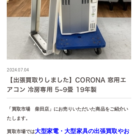
2024.07.04
【出張買取りしました】CORONA 窓用エ
アコン 冷房専用 5~9畳 19年製
「買取市場 柴田店」にお売りいただいた商品をご紹介い
たします。
大型家電・大型家具の出張買取やお
買取市場では