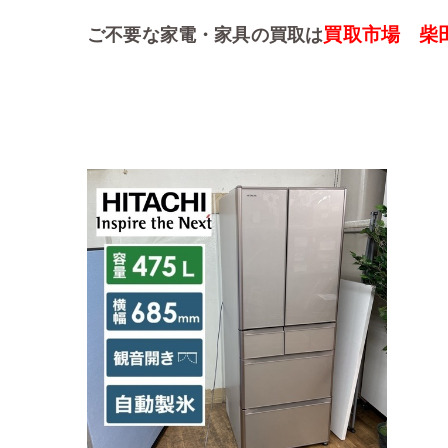
買取市場 柴
ご不要な家電・家具の買取は