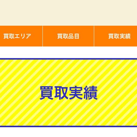
買取エリア
買取品目
買取実績
買取実績