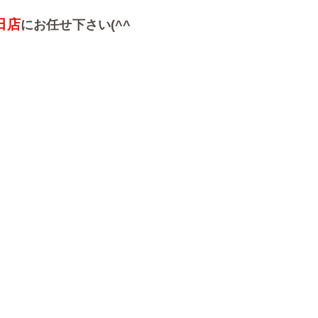
田店
にお任せ下さい(^^