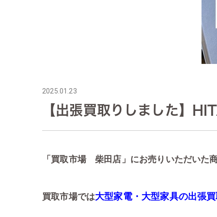
2025.01.23
【出張買取りしました】HITAC
「買取市場 柴田店」にお売りいただいた
大型家電・大型家具の出張買
買取市場では