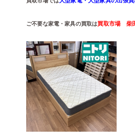
大型家電・大型家具の出張買
買取市場では
買取市場 柴
ご不要な家電・家具の買取は