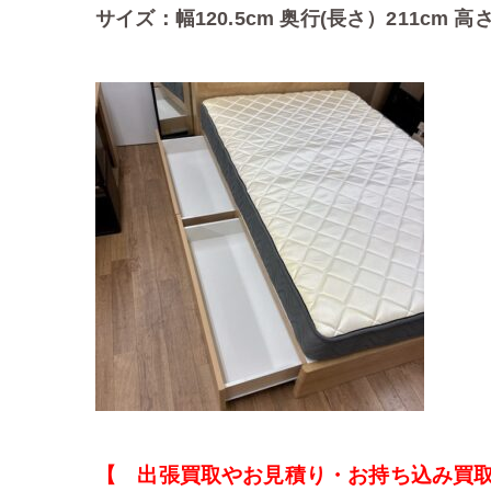
サイズ：幅120.5cm 奥行(長さ）211cm 高
【 出張買取やお見積り・お持ち込み買