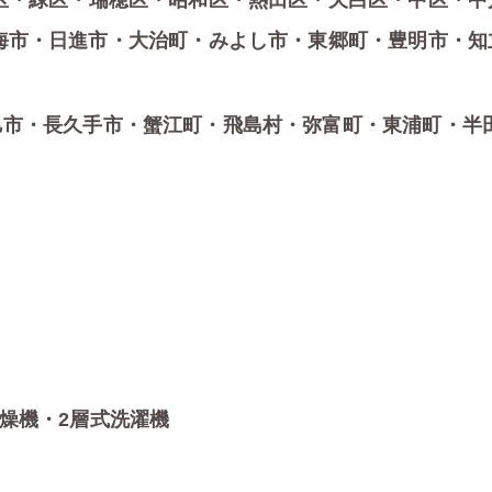
区・緑区・瑞穂区・昭和区・熱田区・天白区・中区・中
海市・日進市・大治町・みよし市・東郷町・豊明市・知
旭市・長久手市・蟹江町・飛島村・弥富町・東浦町・半
燥機・2層式洗濯機