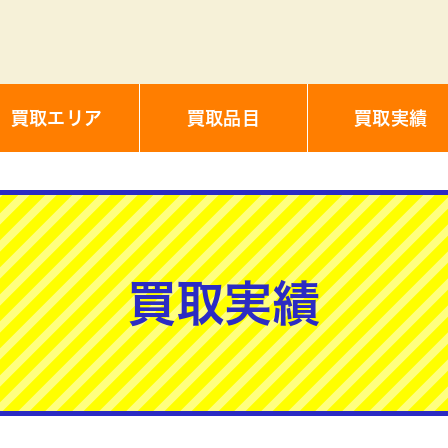
買取エリア
買取品目
買取実績
買取実績