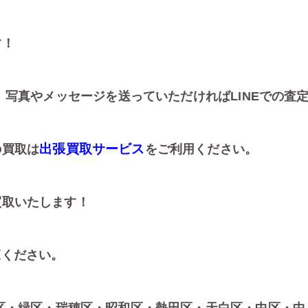
す！
、写真やメッセージを送っていただければLINEでの査
出張買取サービス
の買取は
をご利用ください。
買取いたします！
ください。