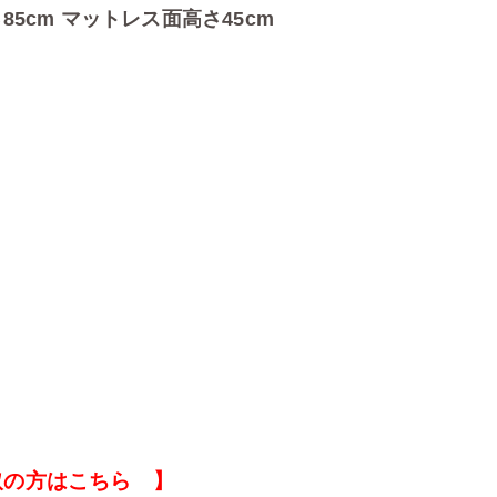
さ85cm マットレス面高さ45cm
取の方はこちら 】