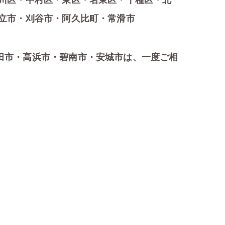
川区・中村区・東区・名東区・千種区・北
立市・刈谷市・阿久比町・常滑市
田市・高浜市・碧南市・安城市は、一度ご相