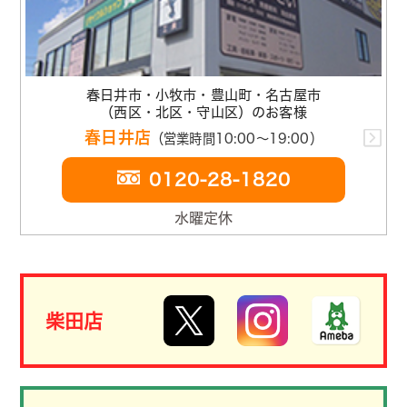
春日井市・小牧市・豊山町・名古屋市
（西区・北区・守山区）のお客様
春日井店
（営業時間10:00～19:00）
0120-28-1820
水曜定休
柴田店