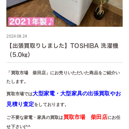
2024.08.24
【出張買取りしました】TOSHIBA 洗濯機
（5.0㎏）
「買取市場 柴田店」にお売りいただいた商品をご紹介い
たします。
大型家電・大型家具の出張買取やお
買取市場では
見積り査定
をしております。
買取市場 柴田店
ご不要な家電・家具の買取は
にお任
せ下さい(^^