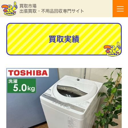
買取市場
出張買取・不用品回収専門サイト
買取実績