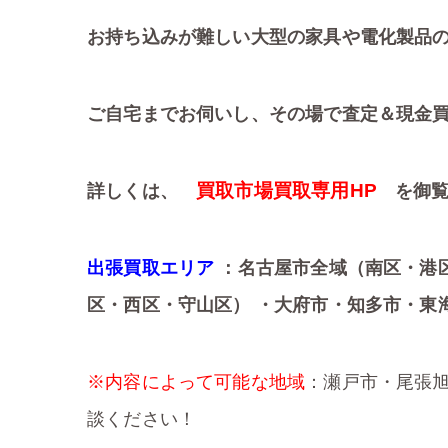
お持ち込みが難しい大型の家具や電化製品
ご自宅までお伺いし、その場で査定＆現金
買取市場買取専用HP
詳しくは、
を御覧
出張買取エリア
：名古屋市全域（南区・港
区・西区・守山区） ・大府市・知多市・東
※内容によって可能な地域
：瀬戸市・尾張
談ください！