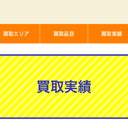
買取エリア
買取品目
買取実績
買取実績