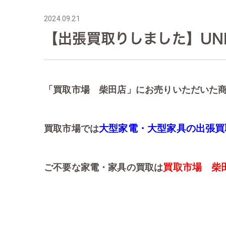
2024.09.21
【出張買取りしました】UNI
「買取市場 柴田店」にお売りいただいた
大型家電・大型家具の出張買
買取市場では
買取市場 柴
ご不要な家電・家具の買取は