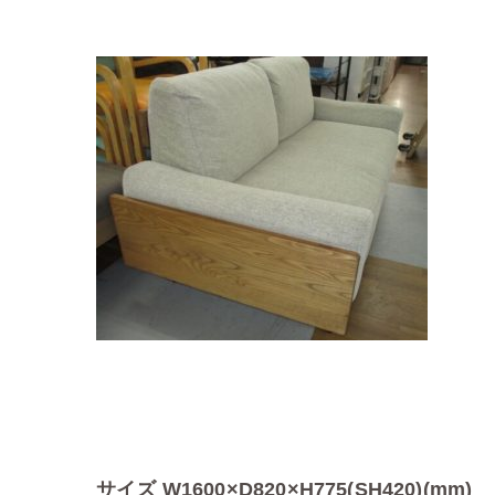
サイズ W1600×D820×H775(SH420)(mm)