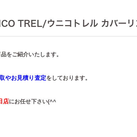
CO TREL/ウニコトレル カバー
商品をご紹介いたします。
取やお見積り査定
をしております。
田店
にお任せ下さい(^^