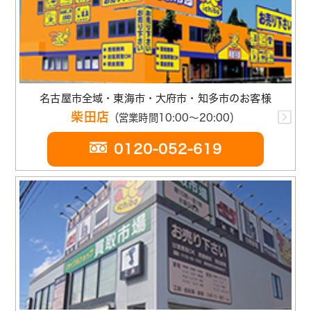
名古屋市全域・東海市・大府市・知多市のお客様
柴田店
（営業時間10:00～20:00）
0120-052-619