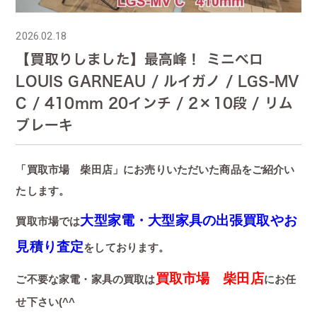
2026.02.18
【買取りしました】最高峰！ ミニベロ
LOUIS GARNEAU / ルイガノ / LGS-MV
C / 410mm 20インチ / 2×10段 / リム
ブレーキ
「買取市場 柴田店」にお売りいただいた商品をご紹介い
たします。
大型家電・大型家具の出張買取やお
買取市場では
見積り査定
をしております。
買取市場 柴田店
ご不要な家電・家具の買取は
にお任
せ下さい(^^