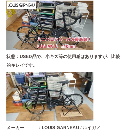
状態：USED品で、小キズ等の使用感はありますが、比較
的キレイです。
メーカー ：LOUIS GARNEAU / ルイガノ