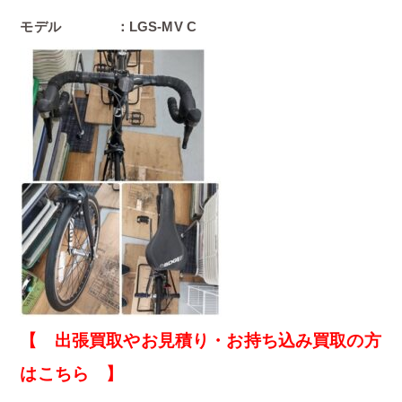
モデル ：LGS-MV C
【 出張買取やお見積り・お持ち込み買取の方
はこちら 】