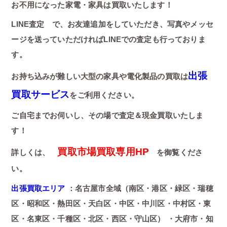
お不用になった家電・家具は買取いたします！
LINE査定 で、お友達追加をしていただき、写真やメッセ
ージを送っていただければLINEでの査定も行っておりま
す。
出張
お持ち込みが難しい大型の家具や電化製品の買取は
買取サービス
をご利用ください。
ご自宅までお伺いし、その場で査定＆現金買取いたしま
す！
買取市場買取専用HP
詳しくは、
を御覧くださ
い。
出張買取エリア
：名古屋市全域（南区・港区・緑区・瑞穂
区・昭和区・熱田区・天白区・中区・中川区・中村区・東
区・名東区・千種区・北区・西区・守山区） ・大府市・知