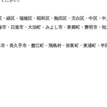
ください。
区・緑区・瑞穂区・昭和区・熱田区・天白区・中区・中
海市・日進市・大治町・みよし市・東郷町・豊明市・知
旭市・長久手市・蟹江町・飛島村・弥富町・東浦町・半