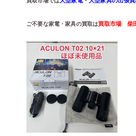
大型家電・大型家具の出張買
買取市場では
買取市場 柴
ご不要な家電・家具の買取は