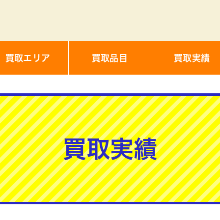
買取エリア
買取品目
買取実績
買取実績