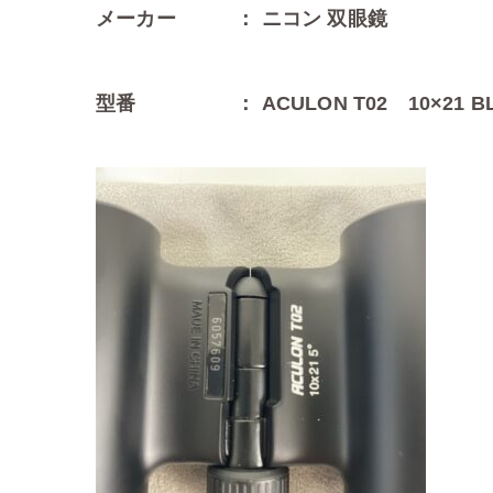
メーカー ： ニコン 双眼鏡
型番 ： ACULON T02 10×21 BL