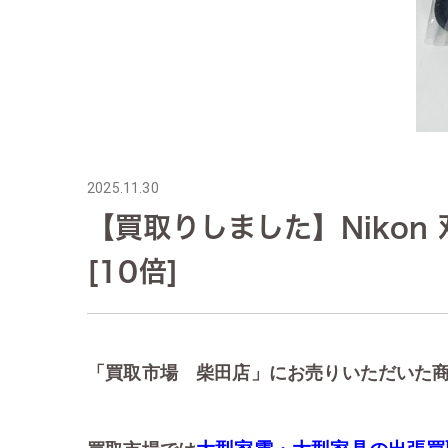
2025.11.30
【買取りしました】Nikon 双
[10倍]
「買取市場 柴田店」にお売りいただいた