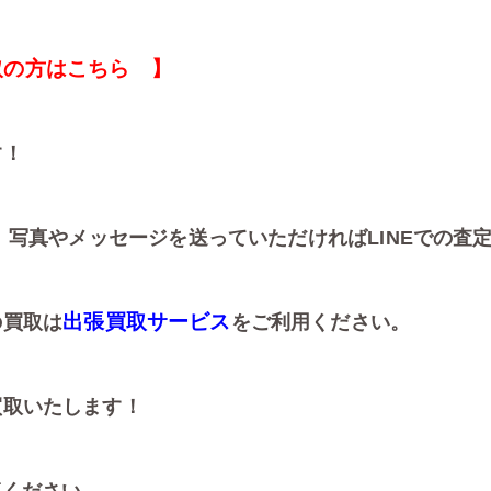
取の方はこちら 】
す！
、写真やメッセージを送っていただければLINEでの査
出張買取サービス
の買取は
をご利用ください。
買取いたします！