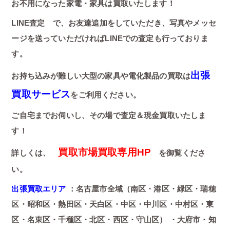
お不用になった家電・家具は買取いたします！
LINE査定 で、お友達追加をしていただき、写真やメッセ
ージを送っていただければLINEでの査定も行っておりま
す。
出張
お持ち込みが難しい大型の家具や電化製品の買取は
買取サービス
をご利用ください。
ご自宅までお伺いし、その場で査定＆現金買取いたしま
す！
買取市場買取専用HP
詳しくは、
を御覧くださ
い。
出張買取エリア
：名古屋市全域（南区・港区・緑区・瑞穂
区・昭和区・熱田区・天白区・中区・中川区・中村区・東
区・名東区・千種区・北区・西区・守山区） ・大府市・知