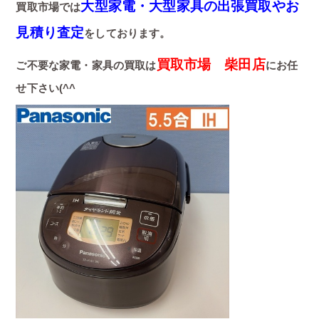
大型家電・大型家具の出張買取やお
買取市場では
見積り査定
をしております。
買取市場 柴田店
ご不要な家電・家具の買取は
にお任
せ下さい(^^