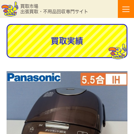
買取市場
出張買取・不用品回収専門サイト
買取実績