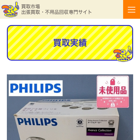
買取市場
出張買取・不用品回収専門サイト
買取実績