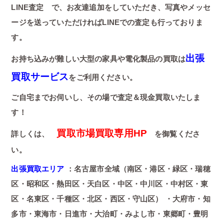
LINE査定 で、お友達追加をしていただき、写真やメッセ
ージを送っていただければLINEでの査定も行っておりま
す。
出張
お持ち込みが難しい大型の家具や電化製品の買取は
買取サービス
をご利用ください。
ご自宅までお伺いし、その場で査定＆現金買取いたしま
す！
買取市場買取専用HP
詳しくは、
を御覧くださ
い。
出張買取エリア
：名古屋市全域（南区・港区・緑区・瑞穂
区・昭和区・熱田区・天白区・中区・中川区・中村区・東
区・名東区・千種区・北区・西区・守山区） ・大府市・知
多市・東海市・日進市・大治町・みよし市・東郷町・豊明