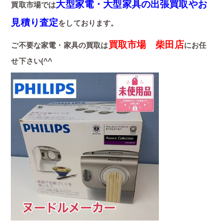
大型家電・大型家具の出張買取やお
買取市場では
見積り査定
をしております。
買取市場 柴田店
ご不要な家電・家具の買取は
にお任
せ下さい(^^