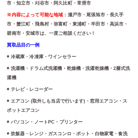
市・知立市・刈谷市・阿久比町・常滑市
※内容によって可能な地域
：瀬戸市・尾張旭市・長久手
市・蟹江町・飛島村・弥富町・東浦町・半田市・高浜市・
碧南市・安城市は、一度ご相談ください！
買取品目の一例
◉ 冷蔵庫・冷凍庫・ワインセラー
◉ 洗濯機・ドラム式洗濯機・乾燥機・洗濯乾燥機・2層式洗
濯機
◉ テレビ・レコーダー
◉ エアコン (取外しも当店で行います)・窓用エアコン・ス
ポットエアコン
◉ パソコン・ノートPC・プリンター
◉ 炊飯器・レンジ・ガスコンロ・ポット・白物家電・食洗