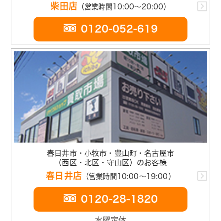
柴田店
（営業時間10:00～20:00）
0120-052-619
春日井市・小牧市・豊山町・名古屋市
（西区・北区・守山区）のお客様
春日井店
（営業時間10:00～19:00）
0120-28-1820
水曜定休