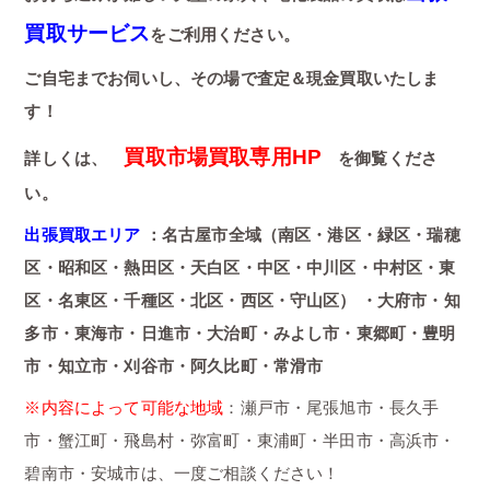
買取サービス
をご利用ください。
ご自宅までお伺いし、その場で査定＆現金買取いたしま
す！
買取市場買取専用HP
詳しくは、
を御覧くださ
い。
出張買取エリア
：名古屋市全域（南区・港区・緑区・瑞穂
区・昭和区・熱田区・天白区・中区・中川区・中村区・東
区・名東区・千種区・北区・西区・守山区） ・大府市・知
多市・東海市・日進市・大治町・みよし市・東郷町・豊明
市・知立市・刈谷市・阿久比町・常滑市
※内容によって可能な地域
：瀬戸市・尾張旭市・長久手
市・蟹江町・飛島村・弥富町・東浦町・半田市・高浜市・
碧南市・安城市は、一度ご相談ください！