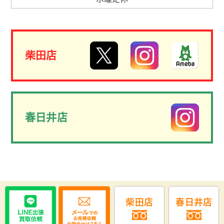
柴田店
春日井店
柴田店
春日井店
COPYRIGHT (C)2013 名古屋の不用品回収・出張買取 リサイクルショ