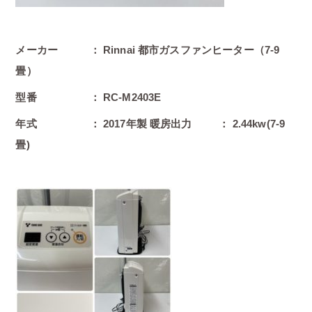
メーカー ： Rinnai 都市ガスファンヒーター（7-9
畳）
型番 ： RC-M2403E
年式 ： 2017年製 暖房出力 ： 2.44kw(7-9
畳)