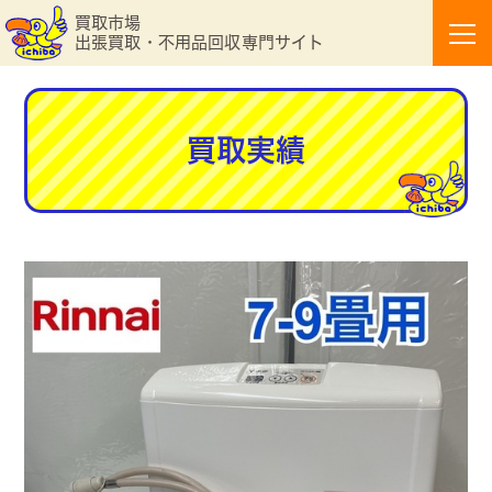
買取市場
出張買取・不用品回収専門サイト
買取実績