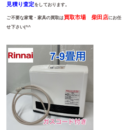
見積り査定
をしております。
買取市場 柴田店
ご不要な家電・家具の買取は
にお任
せ下さい(^^