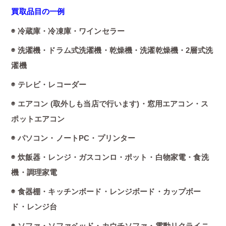
買取品目の一例
◉ 冷蔵庫・冷凍庫・ワインセラー
◉ 洗濯機・ドラム式洗濯機・乾燥機・洗濯乾燥機・2層式洗
濯機
◉ テレビ・レコーダー
◉ エアコン (取外しも当店で行います)・窓用エアコン・ス
ポットエアコン
◉ パソコン・ノートPC・プリンター
◉ 炊飯器・レンジ・ガスコンロ・ポット・白物家電・食洗
機・調理家電
◉ 食器棚・キッチンボード・レンジボード・カップボー
ド・レンジ台
◉ ソファ・ソファベッド・カウチソファ・電動リクライニ