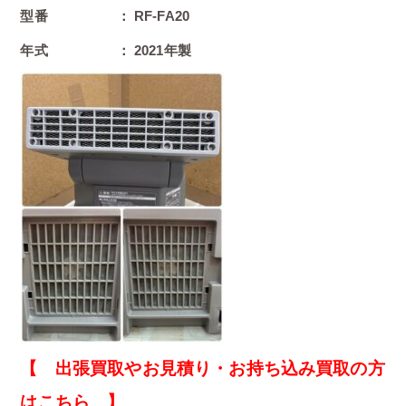
型番 ： RF-FA20
年式 ： 2021年製
【 出張買取やお見積り・お持ち込み買取の方
はこちら 】