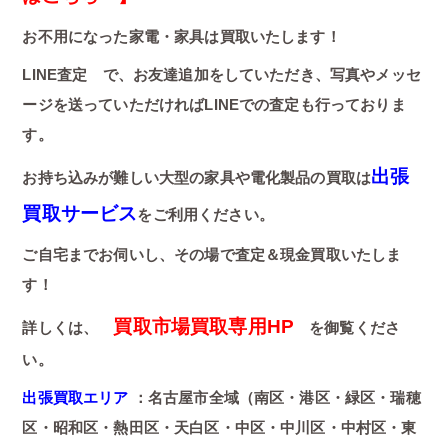
お不用になった家電・家具は買取いたします！
LINE査定 で、お友達追加をしていただき、写真やメッセ
ージを送っていただければLINEでの査定も行っておりま
す。
出張
お持ち込みが難しい大型の家具や電化製品の買取は
買取サービス
をご利用ください。
ご自宅までお伺いし、その場で査定＆現金買取いたしま
す！
買取市場買取専用HP
詳しくは、
を御覧くださ
い。
出張買取エリア
：名古屋市全域（南区・港区・緑区・瑞穂
区・昭和区・熱田区・天白区・中区・中川区・中村区・東