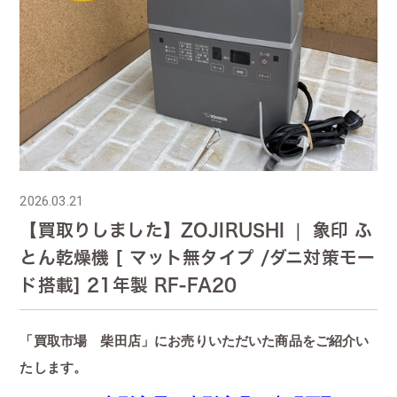
2026.03.21
【買取りしました】ZOJIRUSHI ❘ 象印 ふ
とん乾燥機 [ マット無タイプ /ダニ対策モー
ド搭載] 21年製 RF-FA20
「買取市場 柴田店」にお売りいただいた商品をご紹介い
たします。