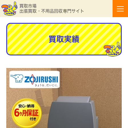
買取市場
出張買取・不用品回収専門サイト
買取実績