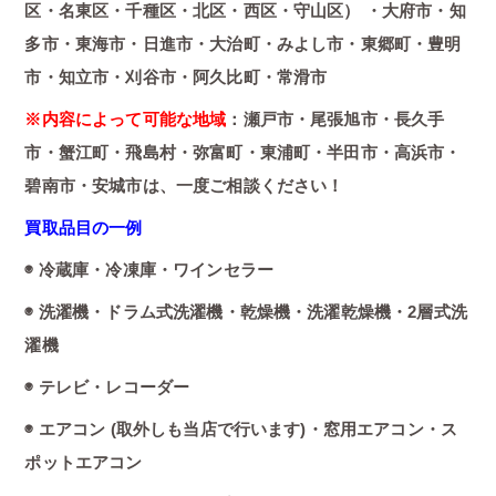
区・名東区・千種区・北区・西区・守山区） ・大府市・知
多市・東海市・日進市・大治町・みよし市・東郷町・豊明
市・知立市・刈谷市・阿久比町・常滑市
※内容によって可能な地域
：瀬戸市・尾張旭市・長久手
市・蟹江町・飛島村・弥富町・東浦町・半田市・高浜市・
碧南市・安城市は、一度ご相談ください！
買取品目の一例
◉ 冷蔵庫・冷凍庫・ワインセラー
◉ 洗濯機・ドラム式洗濯機・乾燥機・洗濯乾燥機・2層式洗
濯機
◉ テレビ・レコーダー
◉ エアコン (取外しも当店で行います)・窓用エアコン・ス
ポットエアコン