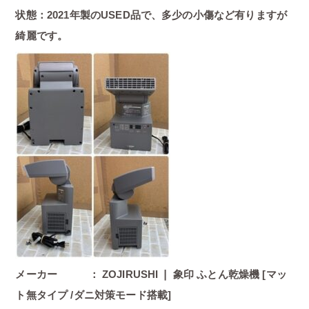
状態：2021年製のUSED品で、多少の小傷など有りますが
綺麗です。
メーカー ： ZOJIRUSHI ❘ 象印 ふとん乾燥機 [マッ
ト無タイプ /ダニ対策モード搭載]