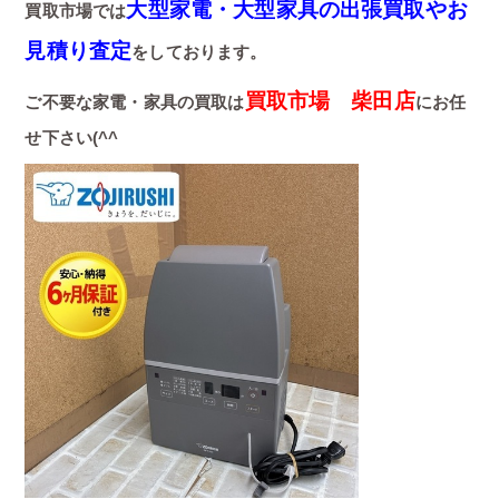
大型家電・大型家具の出張買取やお
買取市場では
見積り査定
をしております。
買取市場 柴田店
ご不要な家電・家具の買取は
にお任
せ下さい(^^