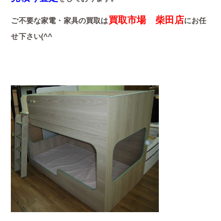
買取市場 柴田店
ご不要な家電・家具の買取は
にお任
せ下さい(^^