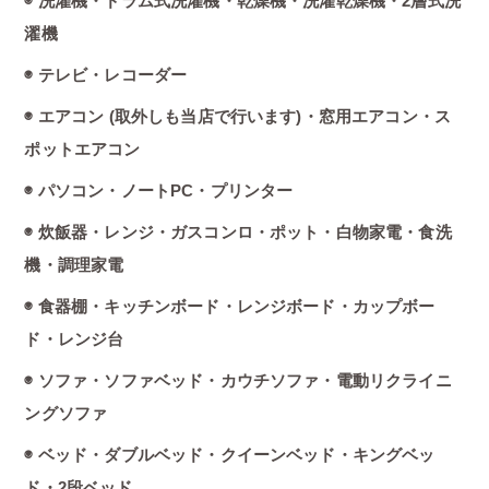
◉ 洗濯機・ドラム式洗濯機・乾燥機・洗濯乾燥機・2層式洗
濯機
◉ テレビ・レコーダー
◉ エアコン (取外しも当店で行います)・窓用エアコン・ス
ポットエアコン
◉ パソコン・ノートPC・プリンター
◉ 炊飯器・レンジ・ガスコンロ・ポット・白物家電・食洗
機・調理家電
◉ 食器棚・キッチンボード・レンジボード・カップボー
ド・レンジ台
◉ ソファ・ソファベッド・カウチソファ・電動リクライニ
ングソファ
◉ ベッド・ダブルベッド・クイーンベッド・キングベッ
ド・2段ベッド