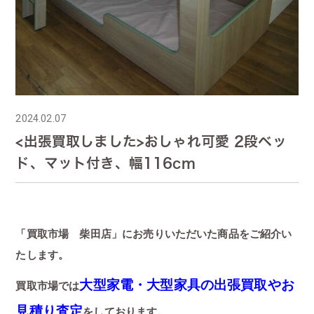
2024.02.07
<出張買取しました>おしゃれ可愛 2段ベッ
ド、マット付き、幅116cm
「買取市場 柴田店」にお売りいただいた商品をご紹介い
たします。
大型家電・大型家具の出張買取やお
買取市場では
見積り査定
をしております。