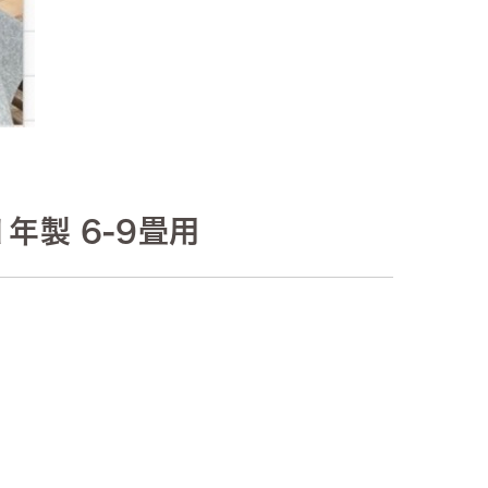
1年製 6-9畳用