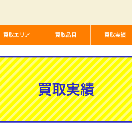
買取エリア
買取品目
買取実績
買取実績