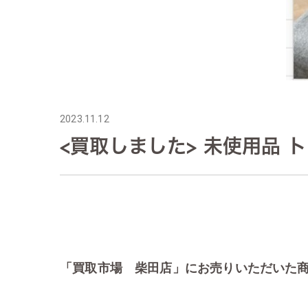
2023.11.12
<買取しました> 未使用品 トヨ
「買取市場 柴田店」にお売りいただいた