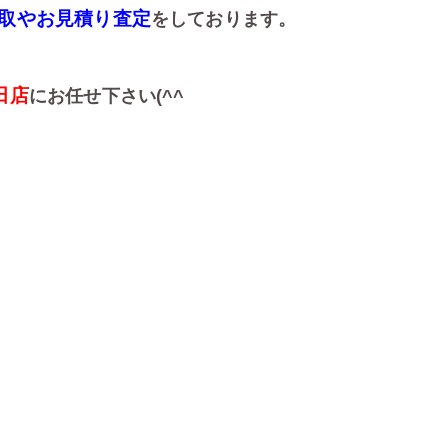
取やお見積り査定
をしております。
田店
にお任せ下さい(^^