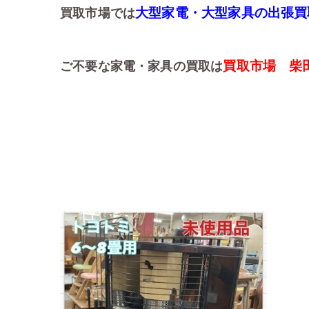
大型家電・大型家具の出張買
買取市場では
買取市場 柴
ご不要な家電・家具の買取は