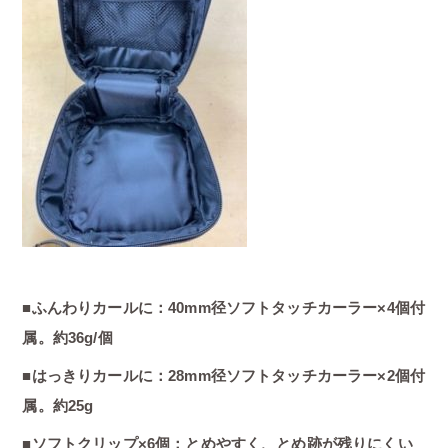
■ふんわりカールに：40mm径ソフトタッチカーラー×4個付
属。約36g/個
■はっきりカールに：28mm径ソフトタッチカーラー×2個付
属。約25g
■ソフトクリップ×6個：とめやすく、とめ跡が残りにくい