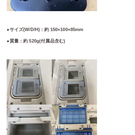
●サイズ(W/D/H)：約 150×100×85mm
●質量：約 520g(付属品含む)