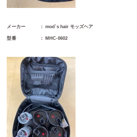
メーカー ： mod`s hair モッズヘア
型番 ： MHC-0602