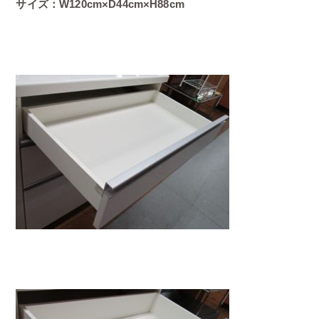
サイズ：W120cm×D44cm×H88cm