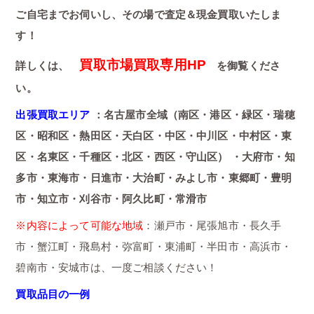
ご自宅までお伺いし、その場で査定＆現金買取いたしま
す！
買取市場買取専用HP
詳しくは、
を御覧くださ
い。
出張買取エリア
：名古屋市全域（南区・港区・緑区・瑞穂
区・昭和区・熱田区・天白区・中区・中川区・中村区・東
区・名東区・千種区・北区・西区・守山区） ・大府市・知
多市・東海市・日進市・大治町・みよし市・東郷町・豊明
市・知立市・刈谷市・阿久比町・常滑市
※内容によって可能な地域
：瀬戸市・尾張旭市・長久手
市・蟹江町・飛島村・弥富町・東浦町・半田市・高浜市・
碧南市・安城市は、一度ご相談ください！
買取品目の一例