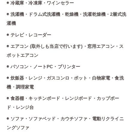
◉ 冷蔵庫・冷凍庫・ワインセラー
◉ 洗濯機・ドラム式洗濯機・乾燥機・洗濯乾燥機・2層式洗
濯機
◉ テレビ・レコーダー
◉ エアコン (取外しも当店で行います)・窓用エアコン・ス
ポットエアコン
◉ パソコン・ノートPC・プリンター
◉ 炊飯器・レンジ・ガスコンロ・ポット・白物家電・食洗
機・調理家電
◉ 食器棚・キッチンボード・レンジボード・カップボー
ド・レンジ台
◉ ソファ・ソファベッド・カウチソファ・電動リクライニ
ングソファ