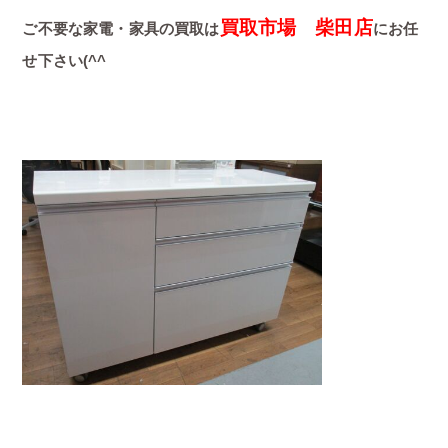
買取市場 柴田店
ご不要な家電・家具の買取は
にお任
せ下さい(^^