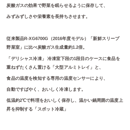
炭酸ガスの効果で野菜を眠らせるように保存して、
みずみずしさや栄養素を長持ちさせます。
従来製品R-XG6700G（2016年度モデル）「新鮮スリープ
野菜室」に比べ炭酸ガス生成量約1.2倍。
「デリシャス冷凍」 冷凍室下段の1段目のケースに食品を
重ねずたくさん置ける「大型アルミトレイ」と、
食品の温度を検知する専用の温度センサーにより、
自動ですばやく、おいしく冷凍します。
低温約2℃で料理をおいしく保存し、温かい鍋周囲の温度上
昇を抑制する「スポット冷蔵」