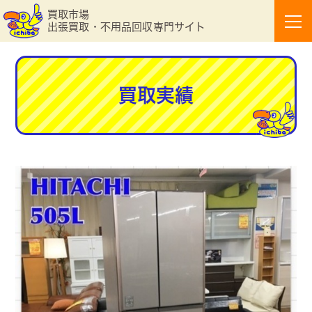
買取市場
出張買取・不用品回収専門サイト
買取実績