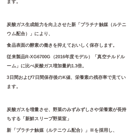
ます。
炭酸ガス生成能力を向上させた新「プラチナ触媒（ルテニ
ウム配合）」により、
食品表面の酵素の働きを抑えておいしく保存します。
従来製品R-XG6700G（2016年度モデル）「真空チルドル
ーム」に比べ炭酸ガス増加量約1.3倍。
3日間および7日間保存後のK値、栄養素の残存率で見てい
ます。
炭酸ガスを増量させ、野菜のみずみずしさや栄養素が長持
ちする「新鮮スリープ野菜室」
新「プラチナ触媒（ルテニウム配合）」※を採用し、