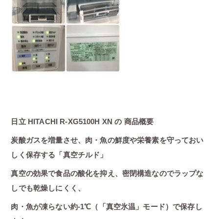
日立 HITACHI R-XG5100H XN の 商品概要
炭酸ガスを増量させ、肉・魚の鮮度や栄養素を守っておい
しく保存する「真空チルド」
真空の効果で食品の酸化を抑え、密閉構造なのでラップな
しでも乾燥しにくく、
肉・魚が凍らない約-1℃（「真空氷温」モード）で保存し