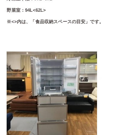
野菜室：94L<62L>
※<>内は、「食品収納スペースの目安」です。