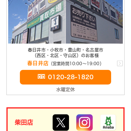
春日井市・小牧市・豊山町・名古屋市
（西区・北区・守山区）のお客様
春日井店
（営業時間10:00～19:00）
0120-28-1820
水曜定休
柴田店