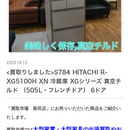
2023.10.15
<買取りしました>S784 HITACHI R-
XG5100H XN 冷蔵庫 XGシリーズ 真空チ
ルド （505L・フレンチドア） 6ドア
「買取市場 柴田店」にお売りいただいた商品をご紹介い
たします。
大型家電・大型家具の出張買取やお
買取市場では