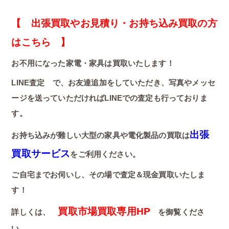
【 出張買取やお見積り・お持ち込み買取の方
はこちら 】
お不用になった家電・家具は買取いたします！
LINE査定 で、お友達追加をしていただき、写真やメッセ
ージを送っていただければLINEでの査定も行っておりま
す。
出張
お持ち込みが難しい大型の家具や電化製品の買取は
買取サービス
をご利用ください。
ご自宅までお伺いし、その場で査定＆現金買取いたしま
す！
買取市場買取専用HP
詳しくは、
を御覧くださ
い。