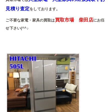
見積り査定
をしております。
買取市場 柴田店
ご不要な家電・家具の買取は
にお任
せ下さい(^^♪