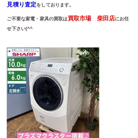
見積り査定
をしております。
買取市場 柴田店
ご不要な家電・家具の買取は
にお任
せ下さい(^^