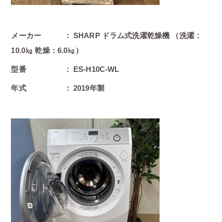
メーカー ： SHARP ドラム式洗濯乾燥機 （洗濯：
10.0㎏ 乾燥：6.0㎏）
型番 ： ES-H10C-WL
年式 ： 2019年製