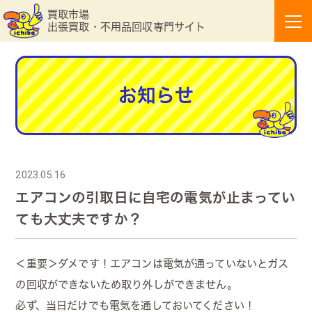
買取市場
出張買取・不用品回収専門サイト
お知らせ
2023.05.16
エアコンの引取日に自宅の電気が止まってい
ても大丈夫ですか？
＜重要＞ダメです！エアコンは電気が通っていないとガス
の回収ができないため取り外しができません。
必ず、当日だけでも電気を通しておいてください！