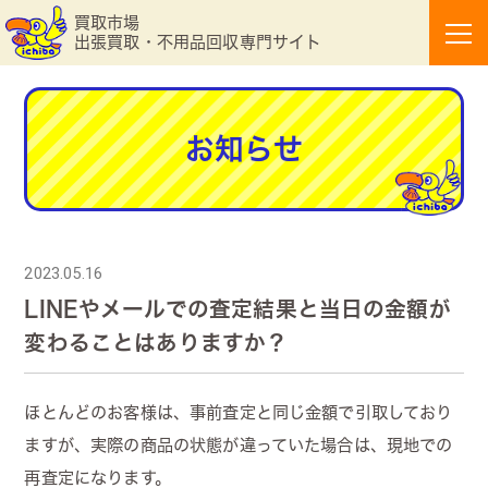
買取市場
出張買取・不用品回収専門サイト
お知らせ
2023.05.16
LINEやメールでの査定結果と当日の金額が
変わることはありますか？
ほとんどのお客様は、事前査定と同じ金額で引取しており
ますが、実際の商品の状態が違っていた場合は、現地での
再査定になります。